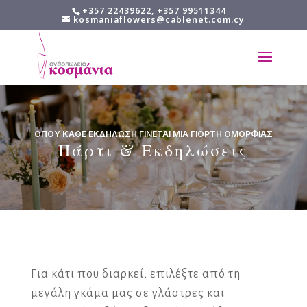
+357 22439622, +357 99511344
kosmaniaflowers@cablenet.com.cy
ΟΠΟΥ ΚΑΘΕ ΕΚΔΗΛΩΣΗ ΓΙΝΕΤΑΙ ΜΙΑ ΓΙΟΡΤΗ ΟΜΟΡΦΙΑΣ
Πάρτι & Εκδηλώσεις
Για κάτι που διαρκεί, επιλέξτε από τη
μεγάλη γκάμα μας σε γλάστρες και