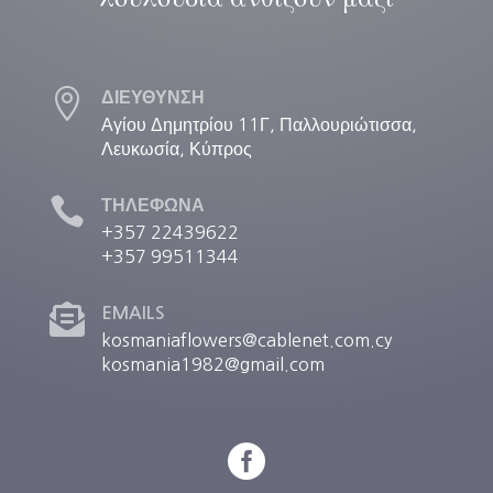

ΔΙΕΥΘΥΝΣΗ
Αγίου Δημητρίου 11Γ, Παλλουριώτισσα,
Λευκωσία, Κύπρος

ΤΗΛΕΦΩΝΑ
+357 22439622
+357 99511344

EMAILS
kosmaniaflowers@cablenet.com.cy
kosmania1982@gmail.com
