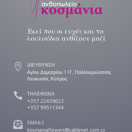
Εκεί που οι ευχές και τα
λουλούδια ανθίζουν μαζί

ΔΙΕΥΘΥΝΣΗ
Αγίου Δημητρίου 11Γ, Παλλουριώτισσα,
Λευκωσία, Κύπρος

ΤΗΛΕΦΩΝΑ
+357 22439622
+357 99511344

EMAILS
kosmaniaflowers@cablenet.com.cy