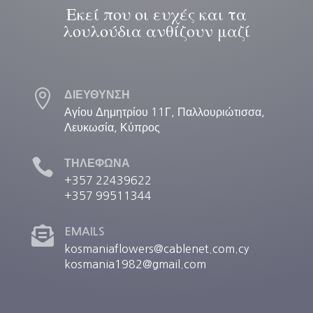
Εκεί που οι ευχές και τα
λουλούδια ανθίζουν μαζί

ΔΙΕΥΘΥΝΣΗ
Αγίου Δημητρίου 11Γ, Παλλουριώτισσα,
Λευκωσία, Κύπρος

ΤΗΛΕΦΩΝΑ
+357 22439622
+357 99511344

EMAILS
kosmaniaflowers@cablenet.com.cy
kosmania1982@gmail.com