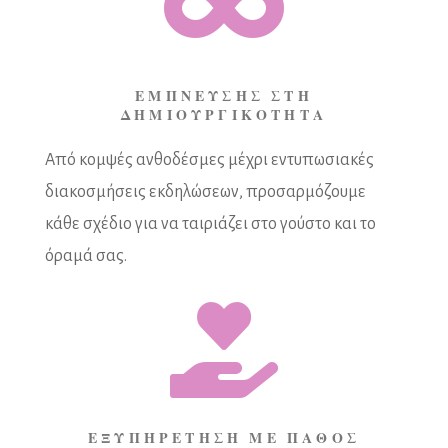

ΕΜΠΝΕΥΣΗΣ ΣΤΗ
ΔΗΜΙΟΥΡΓΙΚΟΤΗΤΑ
Από κομψές ανθοδέσμες μέχρι εντυπωσιακές
διακοσμήσεις εκδηλώσεων, προσαρμόζουμε
κάθε σχέδιο για να ταιριάζει στο γούστο και το
όραμά σας.

ΕΞΥΠΗΡΕΤΗΣΗ ΜΕ ΠΑΘΟΣ