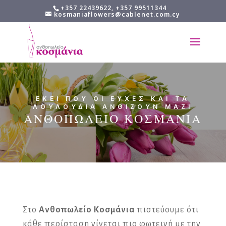
+357 22439622, +357 99511344
kosmaniaflowers@cablenet.com.cy
ΕΚΕΙ ΠΟΥ ΟΙ ΕΥΧΕΣ ΚΑΙ ΤΑ
ΛΟΥΛΟΥΔΙΑ ΑΝΘΙΖΟΥΝ ΜΑΖΙ
ΑΝΘΟΠΩΛΕΙΟ ΚΟΣΜΑΝΙΑ
Στο
Ανθοπωλείο Κοσμάνια
πιστεύουμε ότι
κάθε περίσταση γίνεται πιο φωτεινή με την