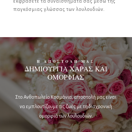
εκφράσετε τα συναισθήματά σας μέσω της
παγκόσμιας γλώσσας των λουλουδιών.
Η ΑΠΟΣΤΟΛΗ ΜΑΣ
ΔΗΜΙΟΥΡΓΙΑ ΧΑΡΑΣ ΚΑΙ
ΟΜΟΡΦΙΑΣ
Στο Ανθοπωλείο Κοσμάνια, αποστολή μας είναι
να εμπλουτίζουμε τις ζωές με τη διαχρονική
ομορφιά των λουλουδιών.